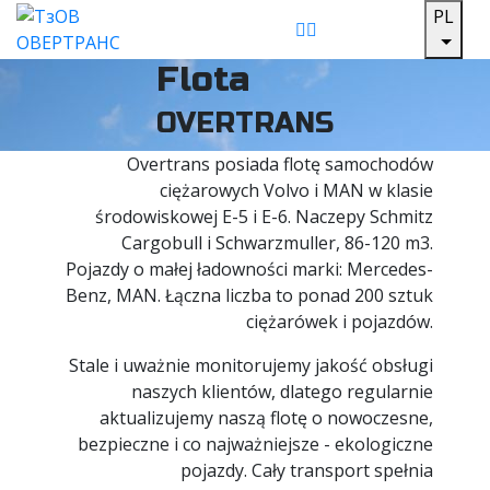
PL
Flota
OVERTRANS
Overtrans posiada flotę samochodów
ciężarowych Volvo i MAN w klasie
środowiskowej E-5 i E-6. Naczepy Schmitz
Cargobull i Schwarzmuller, 86-120 m3.
Pojazdy o małej ładowności marki: Mercedes-
Benz, MAN. Łączna liczba to ponad 200 sztuk
ciężarówek i pojazdów.
Stale i uważnie monitorujemy jakość obsługi
naszych klientów, dlatego regularnie
aktualizujemy naszą flotę o nowoczesne,
bezpieczne i co najważniejsze - ekologiczne
pojazdy. Cały transport spełnia