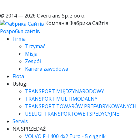
© 2014 — 2026 Overtrans Sp. z oo o.
Компанія Фабрика Сайтів
Розробка сайтів
Firma
Trzymać
Misja
Zespół
Kariera zawodowa
Flota
Usługi
TRANSPORT MIĘDZYNARODOWY
TRANSPORT MULTIMODALNY
TRANSPORT TOWARÓW PREFABRYKOWANYCH
USŁUGI TRANSPORTOWE I SPEDYCYJNE
Serwis
NA SPRZEDAŻ
VOLVO FH 400 4x2 Euro - 5 ciągnik