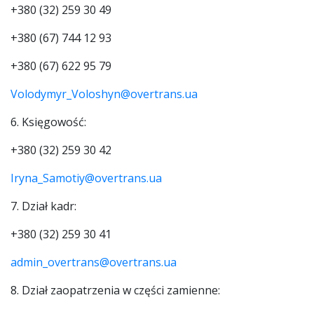
+380 (32) 259 30 49
+380 (67) 744 12 93
+380 (67) 622 95 79
Volodymyr_Voloshyn@overtrans.ua
6. Księgowość:
+380 (32) 259 30 42
Iryna_Samotiy@overtrans.ua
7. Dział kadr:
+380 (32) 259 30 41
admin_overtrans@overtrans.ua
8. Dział zaopatrzenia w części zamienne: