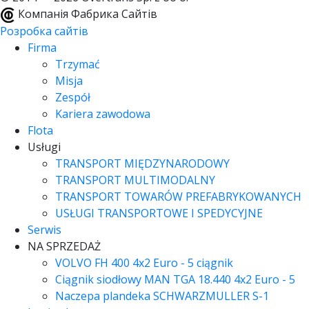
Компанія Фабрика Сайтів
Розробка сайтів
Firma
Trzymać
Misja
Zespół
Kariera zawodowa
Flota
Usługi
TRANSPORT MIĘDZYNARODOWY
TRANSPORT MULTIMODALNY
TRANSPORT TOWARÓW PREFABRYKOWANYCH
USŁUGI TRANSPORTOWE I SPEDYCYJNE
Serwis
NA SPRZEDAŻ
VOLVO FH 400 4x2 Euro - 5 ciągnik
Ciągnik siodłowy MAN TGA 18.440 4x2 Euro - 5
Naczepa plandeka SCHWARZMULLER S-1