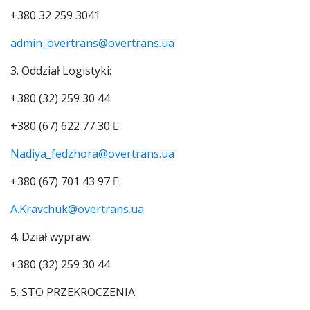
+380 32 259 3041
admin_overtrans@overtrans.ua
3. Oddział Logistyki:
+380 (32) 259 30 44
+380 (67) 622 77 30
Nadiya_fedzhora@overtrans.ua
+380 (67) 701 43 97
A.Kravchuk@overtrans.ua
4. Dział wypraw:
+380 (32) 259 30 44
5. STO PRZEKROCZENIA: