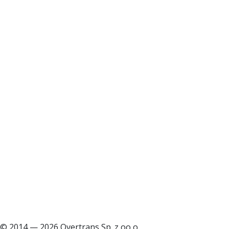
© 2014 — 2026 Overtrans Sp. z oo o.