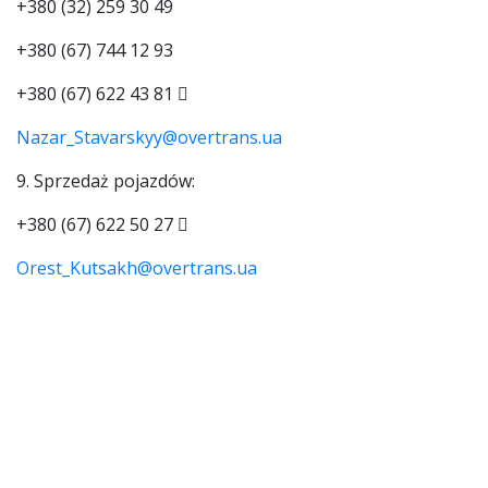
+380 (32) 259 30 49
+380 (67) 744 12 93
+380 (67) 622 43 81
Nazar_Stavarskyy@overtrans.ua
9. Sprzedaż pojazdów:
+380 (67) 622 50 27
Orest_Kutsakh@overtrans.ua