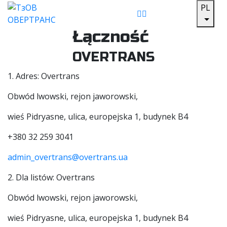
PL
Łączność
OVERTRANS
1. Adres: Overtrans
Obwód lwowski, rejon jaworowski,
wieś Pidryasne, ulica, europejska 1, budynek B4
+380 32 259 3041
admin_overtrans@overtrans.ua
2. Dla listów: Overtrans
Obwód lwowski, rejon jaworowski,
wieś Pidryasne, ulica, europejska 1, budynek B4